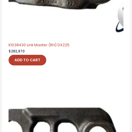
K1038430 Link Master (RH) DX225
$
282,970
ADD TO CART