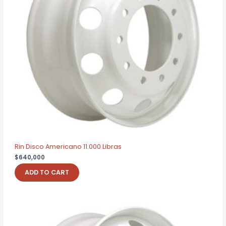
Rin Disco Americano 11.000 Libras
$
640,000
ADD TO CART