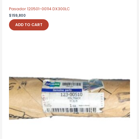
Pasador 120501-00114 DX300LC
$
159,800
ADD TO CART