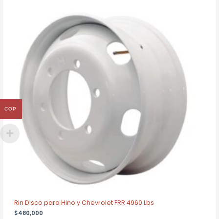
COP
Rin Disco para Hino y Chevrolet FRR 4960 Lbs
$
480,000