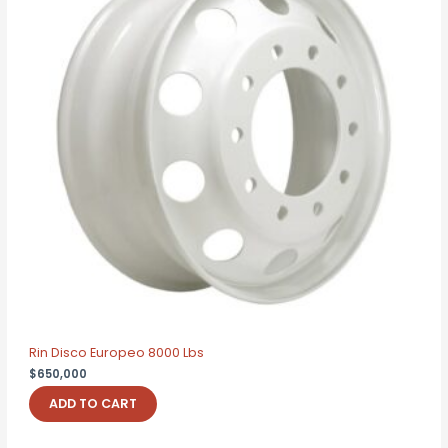
Rin Disco Europeo 8000 Lbs
$
650,000
ADD TO CART