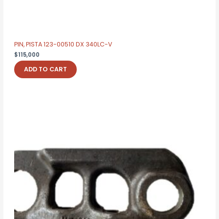
PIN, PISTA 123-00510 DX 340LC-V
$
115,000
ADD TO CART