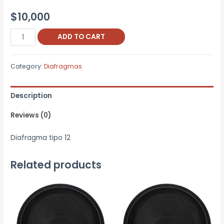
$
10,000
Diafragma
ADD TO CART
T-
12
Category:
Diafragmas
quantity
Description
Reviews (0)
Diafragma tipo 12
Related products