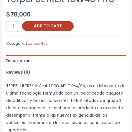
$
78,000
Terpel
ADD TO CART
ULTREK
15W40
Category:
Lubricantes
PRO
quantity
Description
Reviews (0)
TERPEL ULTREK 15W-40 PRO API CK-4/SN, es un lubricante de
ultima tecnología formulado con un balanceado paquete
de aditivos y bases lubricantes hidrotratadas de grupo II
de alta calidad que le confieren al producto un excelente
desempeño frente a las nuevas exigencias de los
vehículos modernos en las más diversas condiciones de
operación.