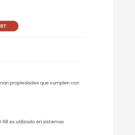
ART
cionan propiedades que cumplen con
O 68 es utilizado en sistemas