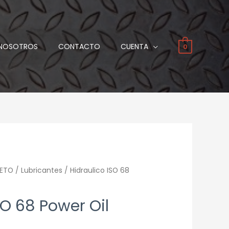
NOSOTROS
CONTACTO
CUENTA
0
ETO
/
Lubricantes
/ Hidraulico ISO 68
SO 68 Power Oil