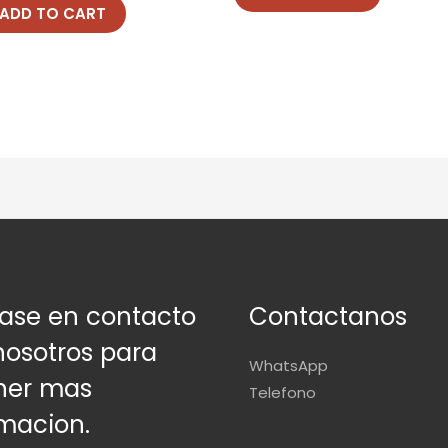
ADD TO CART
ase en contacto
Contactanos
nosotros para
WhatsApp
ner mas
Telefono
rmacion.