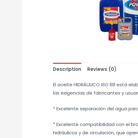
Description
Reviews (0)
El aceite HIDRÁULICO ISO 68 está el
las exigencias de fabricantes y usuar
* Excelente separación del agua para
* Excelente compatibilidad con el bro
hidráulicos y de circulación, que o