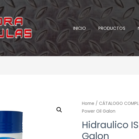
INICIO
PRODUCTOS
Home
/
CÁTALOGO COMPL
Power Oil Galon
Hidraulico I
Galon