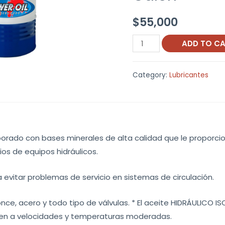
$
55,000
Hidraulico
ADD TO C
ISO
68
Category:
Lubricantes
Power
Oil
Galon
quantity
aborado con bases minerales de alta calidad que le propor
ios de equipos hidráulicos.
 evitar problemas de servicio en sistemas de circulación.
nce, acero y todo tipo de válvulas. * El aceite HIDRÁULICO IS
peren a velocidades y temperaturas moderadas.