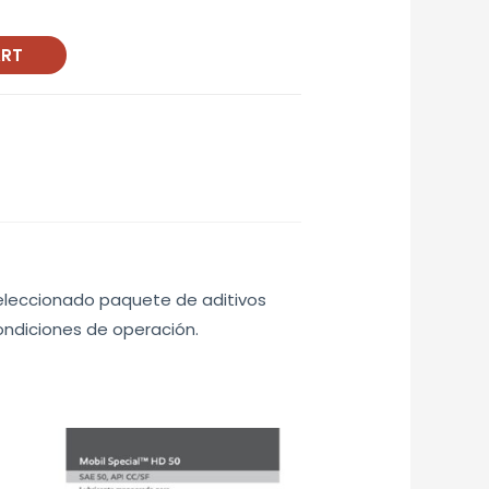
ART
seleccionado paquete de aditivos
ondiciones de operación.