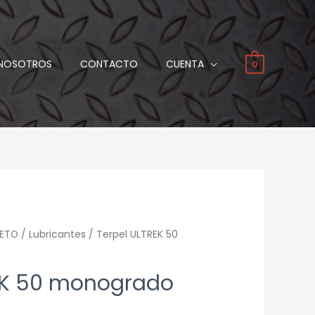
NOSOTROS
CONTACTO
CUENTA
0
ETO
/
Lubricantes
/ Terpel ULTREK 50
EK 50 monogrado