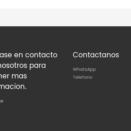
ase en contacto
Contactanos
nosotros para
WhatsApp
ner mas
Telefono
rmacion.
to