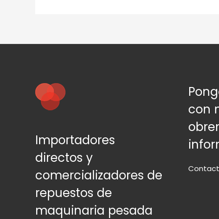
Pong
con 
obre
Importadores
info
directos y
Contac
comercializadores de
repuestos de
maquinaria pesada