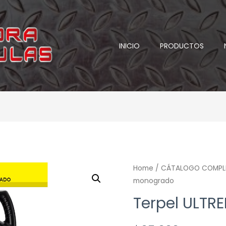
INICIO
PRODUCTOS
Home
/
CÁTALOGO COMPL
monogrado
Terpel ULTR