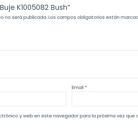
 “Buje K1005082 Bush”
co no será publicada.
Los campos obligatorios están marca
Email
*
ctrónico y web en este navegador para la próxima vez que