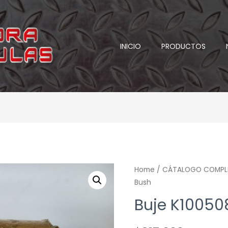
INICIO
PRODUCTOS
Home
/
CÁTALOGO COMPL
Bush
Buje K10050