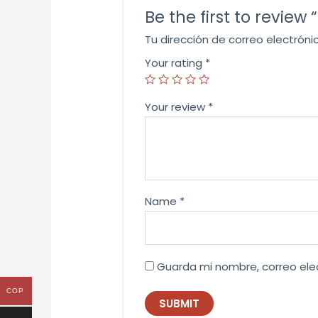
Be the first to review
Tu dirección de correo electróni
Your rating
*
Your review
*
Name
*
Guarda mi nombre, correo ele
COP