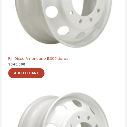
Rin Disco Americano 11.000 Libras
$
640,000
ADD TO CART