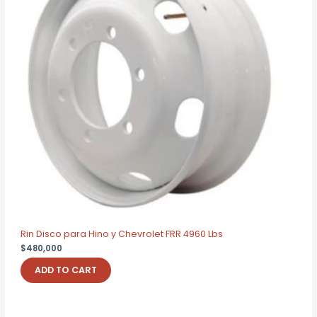
Rin Disco para Hino y Chevrolet FRR 4960 Lbs
$
480,000
ADD TO CART