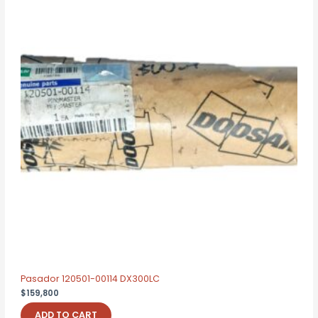
Pasador 120501-00114 DX300LC
$
159,800
ADD TO CART