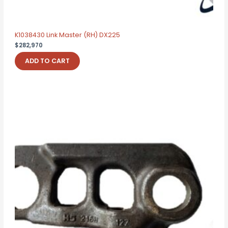
K1038430 Link Master (RH) DX225
$
282,970
ADD TO CART