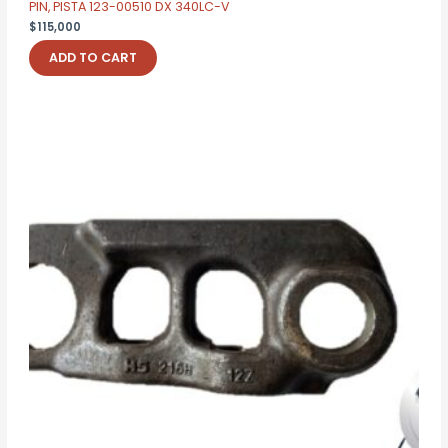
PIN, PISTA 123-00510 DX 340LC-V
$
115,000
ADD TO CART