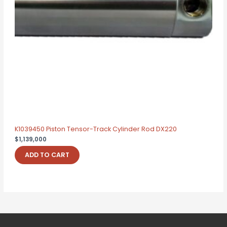
K1039450 Piston Tensor-Track Cylinder Rod DX220
$
1,139,000
ADD TO CART