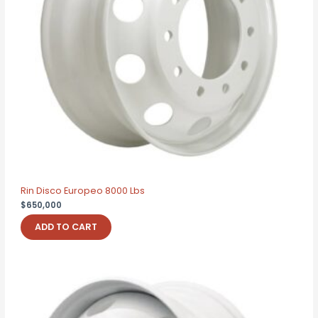
Rin Disco Europeo 8000 Lbs
$
650,000
ADD TO CART