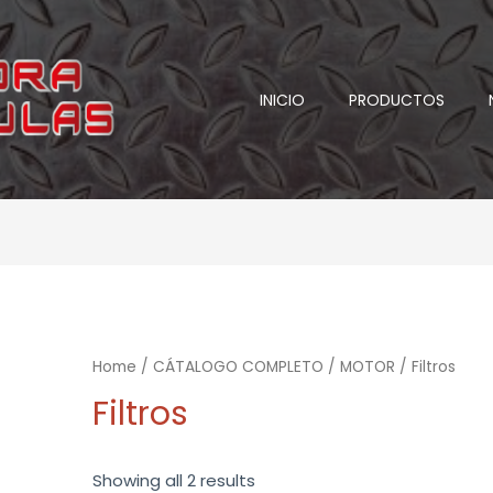
INICIO
PRODUCTOS
Home
/
CÁTALOGO COMPLETO
/
MOTOR
/ Filtros
Filtros
Showing all 2 results