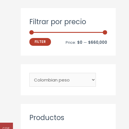
Filtrar por precio
FILTER
Price:
$0
—
$660,000
Productos
COP