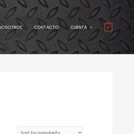
NOSOTROS
CONTACTO
CUENTA
0