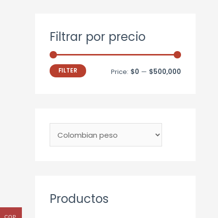
Filtrar por precio
FILTER
Price:
$0
—
$500,000
Productos
COP