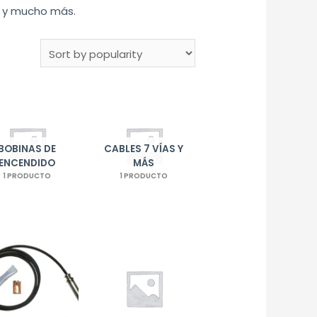
es y mucho más.
BOBINAS DE
CABLES 7 VÍAS Y
ENCENDIDO
MÁS
1 PRODUCTO
1 PRODUCTO