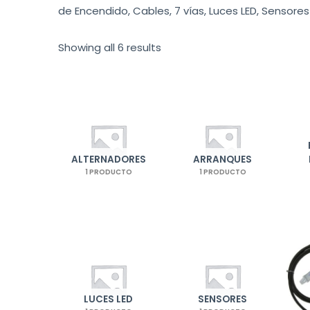
de Encendido, Cables, 7 vías, Luces LED, Sensor
Showing all 6 results
ALTERNADORES
ARRANQUES
1 PRODUCTO
1 PRODUCTO
LUCES LED
SENSORES