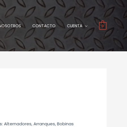
NOSOTROS
CONTACTO
CUENTA
0
s: Alternadores, Arranques, Bobinas