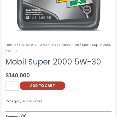
Home
/
CÁTALOGO COMPLETO
/
Lubricantes
/ Mobil Super 2000
5W-30
Mobil Super 2000 5W-30
$
140,000
Mobil
ADD TO CART
Super
2000
Category:
Lubricantes
5W-
30
Reviews (0)