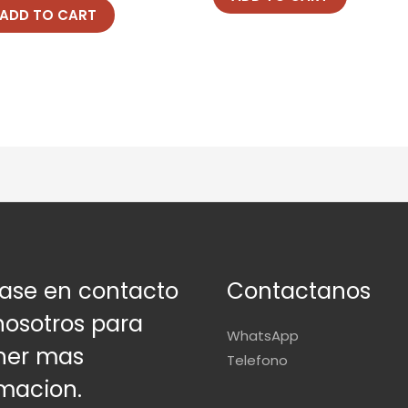
ADD TO CART
ase en contacto
Contactanos
nosotros para
WhatsApp
ner mas
Telefono
rmacion.