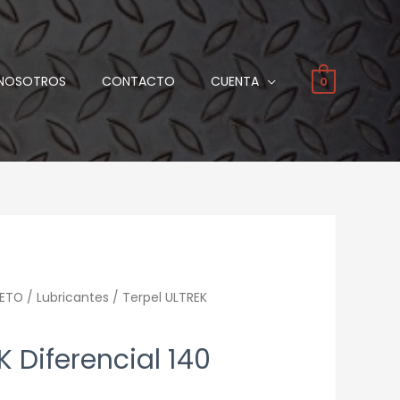
NOSOTROS
CONTACTO
CUENTA
0
ETO
/
Lubricantes
/ Terpel ULTREK
K Diferencial 140