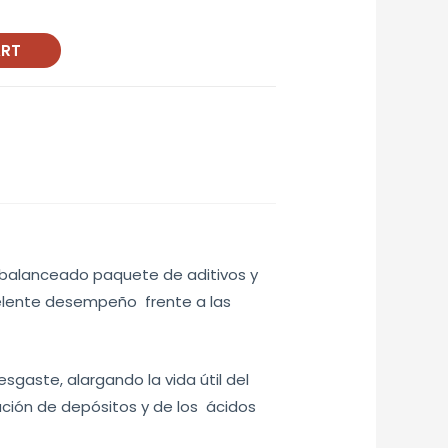
ART
 balanceado paquete de aditivos y
celente desempeño frente a las
sgaste, alargando la vida útil del
mación de depósitos y de los ácidos