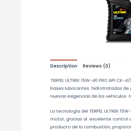
Description
Reviews (0)
TERPEL ULTREK 15W-40 PRO API CK-4/S
bases lubricantes hidrotratadas de 
nuevas exigencias de los vehículos 
La tecnología del TERPEL ULTREK 15W-
motor, gracias al excelente control d
producto de la combustión, proporc